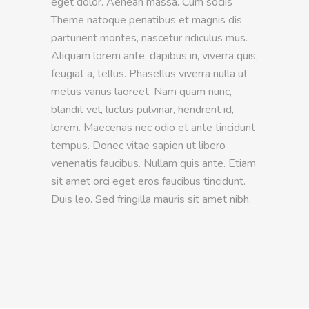
eget dolor. Aenean massa. Cum sociis
Theme natoque penatibus et magnis dis
parturient montes, nascetur ridiculus mus.
Aliquam lorem ante, dapibus in, viverra quis,
feugiat a, tellus. Phasellus viverra nulla ut
metus varius laoreet. Nam quam nunc,
blandit vel, luctus pulvinar, hendrerit id,
lorem. Maecenas nec odio et ante tincidunt
tempus. Donec vitae sapien ut libero
venenatis faucibus. Nullam quis ante. Etiam
sit amet orci eget eros faucibus tincidunt.
Duis leo. Sed fringilla mauris sit amet nibh.