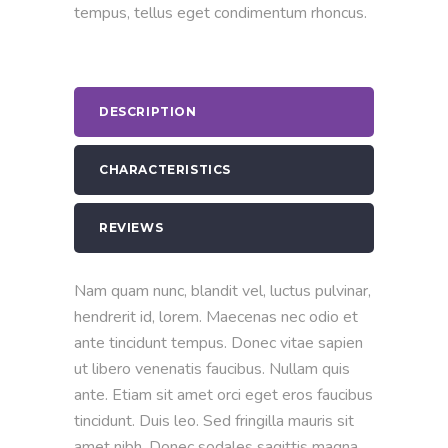
tempus, tellus eget condimentum rhoncus.
DESCRIPTION
CHARACTERISTICS
REVIEWS
Nam quam nunc, blandit vel, luctus pulvinar,
hendrerit id, lorem. Maecenas nec odio et
ante tincidunt tempus. Donec vitae sapien
ut libero venenatis faucibus. Nullam quis
ante. Etiam sit amet orci eget eros faucibus
tincidunt. Duis leo. Sed fringilla mauris sit
amet nibh. Donec sodales sagittis magna.