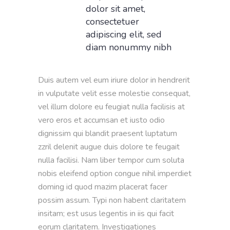
dolor sit amet,
consectetuer
adipiscing elit, sed
diam nonummy nibh
Duis autem vel eum iriure dolor in hendrerit
in vulputate velit esse molestie consequat,
vel illum dolore eu feugiat nulla facilisis at
vero eros et accumsan et iusto odio
dignissim qui blandit praesent luptatum
zzril delenit augue duis dolore te feugait
nulla facilisi. Nam liber tempor cum soluta
nobis eleifend option congue nihil imperdiet
doming id quod mazim placerat facer
possim assum. Typi non habent claritatem
insitam; est usus legentis in iis qui facit
eorum claritatem. Investigationes