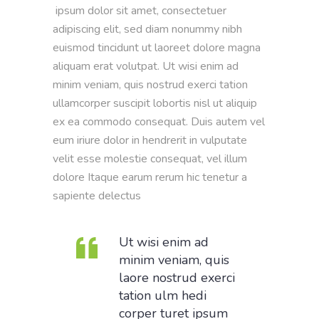
ipsum dolor sit amet, consectetuer
adipiscing elit, sed diam nonummy nibh
euismod tincidunt ut laoreet dolore magna
aliquam erat volutpat. Ut wisi enim ad
minim veniam, quis nostrud exerci tation
ullamcorper suscipit lobortis nisl ut aliquip
ex ea commodo consequat. Duis autem vel
eum iriure dolor in hendrerit in vulputate
velit esse molestie consequat, vel illum
dolore Itaque earum rerum hic tenetur a
sapiente delectus
Ut wisi enim ad
minim veniam, quis
laore nostrud exerci
tation ulm hedi
corper turet ipsum