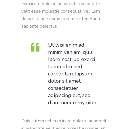
eum iriure dolor in hendrerit in vulputate
velit esse molestie consequat, vel illum
dolore Itaque earum rerum hic tenetur a
sapiente delectus
Ut wisi enim ad
minim veniam, quis
laore nostrud exerci
tation ulm hedi
corper turet ipsum
dolor sit amet,
consectetuer
adipiscing elit, sed
diam nonummy nibh
Duis autem vel eum iriure dolor in hendrerit
in vulputate velit esse molestie consequat,